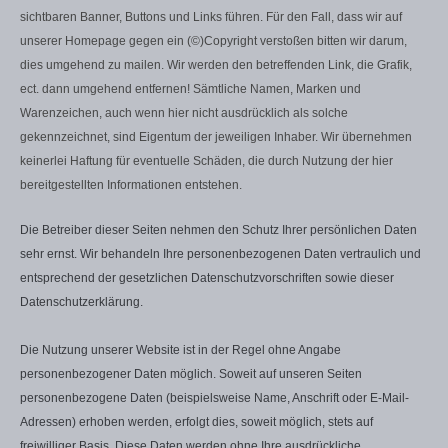
sichtbaren Banner, Buttons und Links führen. Für den Fall, dass wir auf
unserer Homepage gegen ein (©)Copyright verstoßen bitten wir darum,
dies umgehend zu mailen. Wir werden den betreffenden Link, die Grafik,
ect. dann umgehend entfernen! Sämtliche Namen, Marken und
Warenzeichen, auch wenn hier nicht ausdrücklich als solche
gekennzeichnet, sind Eigentum der jeweiligen Inhaber. Wir übernehmen
keinerlei Haftung für eventuelle Schäden, die durch Nutzung der hier
bereitgestellten Informationen entstehen.
Die Betreiber dieser Seiten nehmen den Schutz Ihrer persönlichen Daten
sehr ernst. Wir behandeln Ihre personenbezogenen Daten vertraulich und
entsprechend der gesetzlichen Datenschutzvorschriften sowie dieser
Datenschutzerklärung.
Die Nutzung unserer Website ist in der Regel ohne Angabe
personenbezogener Daten möglich. Soweit auf unseren Seiten
personenbezogene Daten (beispielsweise Name, Anschrift oder E-Mail-
Adressen) erhoben werden, erfolgt dies, soweit möglich, stets auf
freiwilliger Basis. Diese Daten werden ohne Ihre ausdrückliche