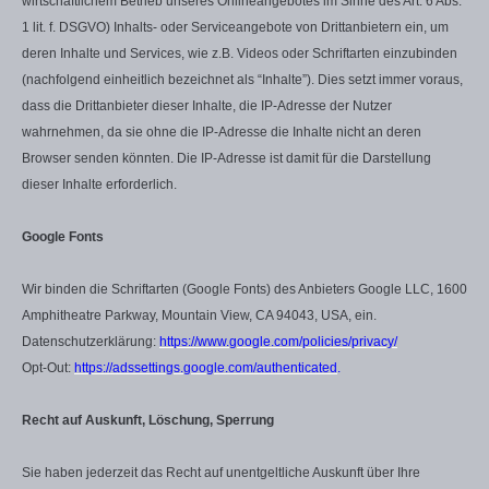
wirtschaftlichem Betrieb unseres Onlineangebotes im Sinne des Art. 6 Abs.
1 lit. f. DSGVO) Inhalts- oder Serviceangebote von Drittanbietern ein, um
deren Inhalte und Services, wie z.B. Videos oder Schriftarten einzubinden
(nachfolgend einheitlich bezeichnet als “Inhalte”). Dies setzt immer voraus,
dass die Drittanbieter dieser Inhalte, die IP-Adresse der Nutzer
wahrnehmen, da sie ohne die IP-Adresse die Inhalte nicht an deren
Browser senden könnten. Die IP-Adresse ist damit für die Darstellung
dieser Inhalte erforderlich.
Google Fonts
Wir binden die Schriftarten (Google Fonts) des Anbieters Google LLC, 1600
Amphitheatre Parkway, Mountain View, CA 94043, USA, ein.
Datenschutzerklärung:
https://www.google.com/policies/privacy/
Opt-Out:
https://adssettings.google.com/authenticated
.
Recht auf Auskunft, Löschung, Sperrung
Sie haben jederzeit das Recht auf unentgeltliche Auskunft über Ihre