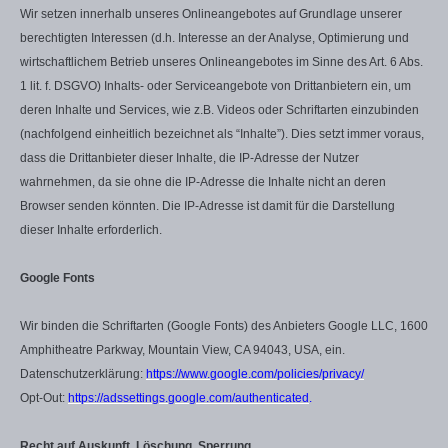
Wir setzen innerhalb unseres Onlineangebotes auf Grundlage unserer
berechtigten Interessen (d.h. Interesse an der Analyse, Optimierung und
wirtschaftlichem Betrieb unseres Onlineangebotes im Sinne des Art. 6 Abs.
1 lit. f. DSGVO) Inhalts- oder Serviceangebote von Drittanbietern ein, um
deren Inhalte und Services, wie z.B. Videos oder Schriftarten einzubinden
(nachfolgend einheitlich bezeichnet als “Inhalte”). Dies setzt immer voraus,
dass die Drittanbieter dieser Inhalte, die IP-Adresse der Nutzer
wahrnehmen, da sie ohne die IP-Adresse die Inhalte nicht an deren
Browser senden könnten. Die IP-Adresse ist damit für die Darstellung
dieser Inhalte erforderlich.
Google Fonts
Wir binden die Schriftarten (Google Fonts) des Anbieters Google LLC, 1600
Amphitheatre Parkway, Mountain View, CA 94043, USA, ein.
Datenschutzerklärung:
https://www.google.com/policies/privacy/
Opt-Out:
https://adssettings.google.com/authenticated
.
Recht auf Auskunft, Löschung, Sperrung