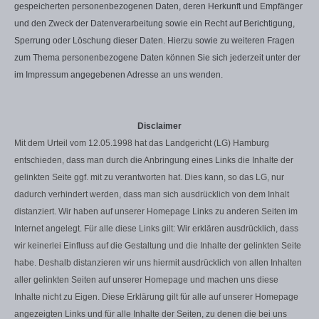
gespeicherten personenbezogenen Daten, deren Herkunft und Empfänger
und den Zweck der Datenverarbeitung sowie ein Recht auf Berichtigung,
Sperrung oder Löschung dieser Daten. Hierzu sowie zu weiteren Fragen
zum Thema personenbezogene Daten können Sie sich jederzeit unter der
im Impressum angegebenen Adresse an uns wenden.
Disclaimer
Mit dem Urteil vom 12.05.1998 hat das Landgericht (LG) Hamburg
entschieden, dass man durch die Anbringung eines Links die Inhalte der
gelinkten Seite ggf. mit zu verantworten hat. Dies kann, so das LG, nur
dadurch verhindert werden, dass man sich ausdrücklich von dem Inhalt
distanziert. Wir haben auf unserer Homepage Links zu anderen Seiten im
Internet angelegt. Für alle diese Links gilt: Wir erklären ausdrücklich, dass
wir keinerlei Einfluss auf die Gestaltung und die Inhalte der gelinkten Seite
habe. Deshalb distanzieren wir uns hiermit ausdrücklich von allen Inhalten
aller gelinkten Seiten auf unserer Homepage und machen uns diese
Inhalte nicht zu Eigen. Diese Erklärung gilt für alle auf unserer Homepage
angezeigten Links und für alle Inhalte der Seiten, zu denen die bei uns