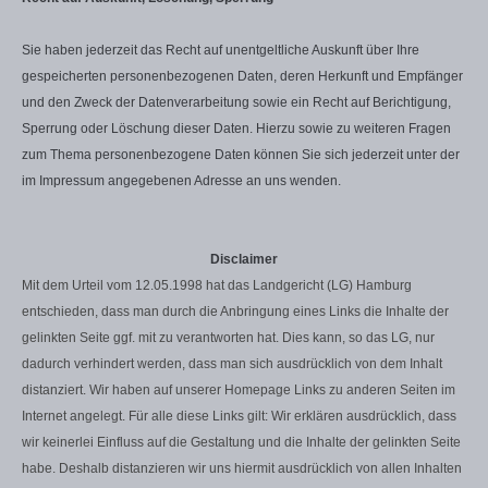
Sie haben jederzeit das Recht auf unentgeltliche Auskunft über Ihre
gespeicherten personenbezogenen Daten, deren Herkunft und Empfänger
und den Zweck der Datenverarbeitung sowie ein Recht auf Berichtigung,
Sperrung oder Löschung dieser Daten. Hierzu sowie zu weiteren Fragen
zum Thema personenbezogene Daten können Sie sich jederzeit unter der
im Impressum angegebenen Adresse an uns wenden.
Disclaimer
Mit dem Urteil vom 12.05.1998 hat das Landgericht (LG) Hamburg
entschieden, dass man durch die Anbringung eines Links die Inhalte der
gelinkten Seite ggf. mit zu verantworten hat. Dies kann, so das LG, nur
dadurch verhindert werden, dass man sich ausdrücklich von dem Inhalt
distanziert. Wir haben auf unserer Homepage Links zu anderen Seiten im
Internet angelegt. Für alle diese Links gilt: Wir erklären ausdrücklich, dass
wir keinerlei Einfluss auf die Gestaltung und die Inhalte der gelinkten Seite
habe. Deshalb distanzieren wir uns hiermit ausdrücklich von allen Inhalten